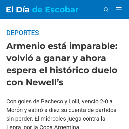
El Día
de Escobar
DEPORTES
Armenio está imparable:
volvió a ganar y ahora
espera el histórico duelo
con Newell’s
Con goles de Pacheco y Lolli, venció 2-0 a
Morón y estiró a diez su cuenta de partidos
sin perder. El miércoles juega contra la
Lepra, por la Copa Argentina.