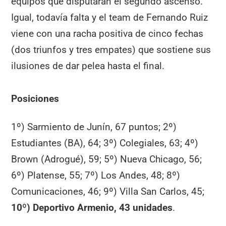
equipos que disputarán el segundo ascenso.
Igual, todavía falta y el team de Fernando Ruiz
viene con una racha positiva de cinco fechas
(dos triunfos y tres empates) que sostiene sus
ilusiones de dar pelea hasta el final.
Posiciones
1º) Sarmiento de Junín, 67 puntos; 2º)
Estudiantes (BA), 64; 3º) Colegiales, 63; 4º)
Brown (Adrogué), 59; 5º) Nueva Chicago, 56;
6º) Platense, 55; 7º) Los Andes, 48; 8º)
Comunicaciones, 46; 9º) Villa San Carlos, 45;
10º) Deportivo Armenio, 43 unidades
.