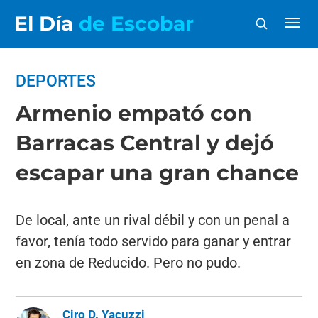
El Día
de Escobar
DEPORTES
Armenio empató con
Barracas Central y dejó
escapar una gran chance
De local, ante un rival débil y con un penal a
favor, tenía todo servido para ganar y entrar
en zona de Reducido. Pero no pudo.
Ciro D. Yacuzzi