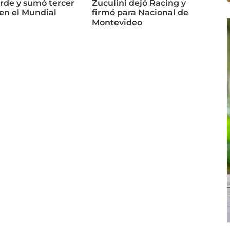
rde y sumó tercer
Zuculini dejó Racing y
 en el Mundial
firmó para Nacional de
Montevideo