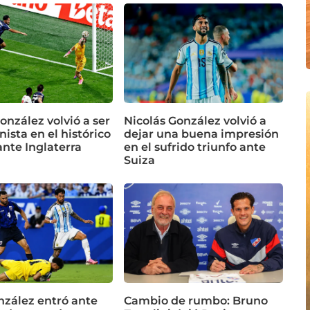
onzález volvió a ser
Nicolás González volvió a
ista en el histórico
dejar una buena impresión
ante Inglaterra
en el sufrido triunfo ante
Suiza
nzález entró ante
Cambio de rumbo: Bruno