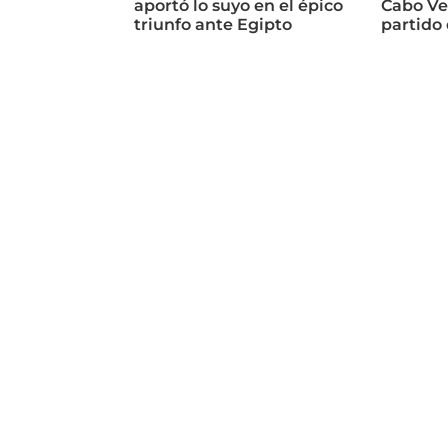
aportó lo suyo en el épico
Cabo Ve
triunfo ante Egipto
partido