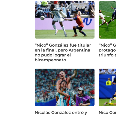
“Nico” González fue titular
“Nico” G
en la final, pero Argentina
protagon
no pudo lograr el
triunfo 
bicampeonato
Nicolás González entró y
Nico Go