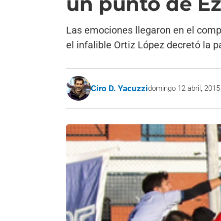
un punto de Ez
Las emociones llegaron en el comp
el infalible Ortiz López decretó la p
Ciro D. Yacuzzi
domingo 12 abril, 2015