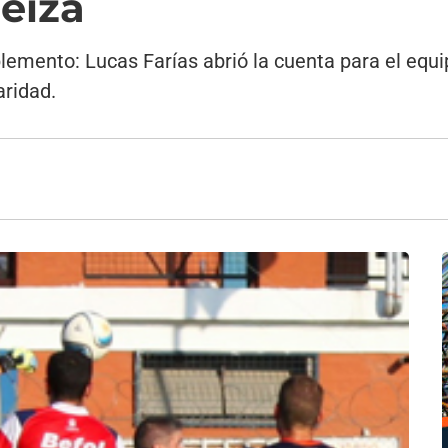
eiza
lemento: Lucas Farías abrió la cuenta para el equ
aridad.