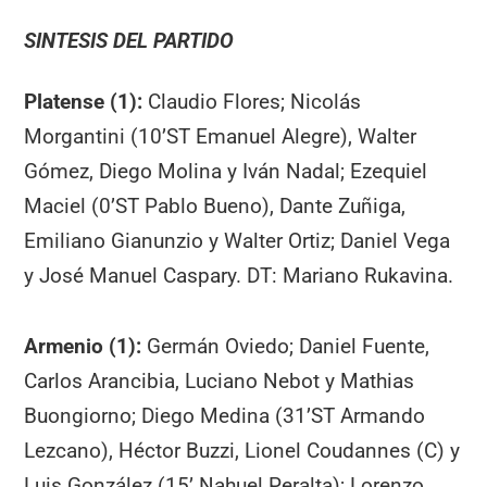
SINTESIS DEL PARTIDO
Platense (1):
Claudio Flores; Nicolás
Morgantini (10’ST Emanuel Alegre), Walter
Gómez, Diego Molina y Iván Nadal; Ezequiel
Maciel (0’ST Pablo Bueno), Dante Zuñiga,
Emiliano Gianunzio y Walter Ortiz; Daniel Vega
y José Manuel Caspary. DT: Mariano Rukavina.
Armenio (1):
Germán Oviedo; Daniel Fuente,
Carlos Arancibia, Luciano Nebot y Mathias
Buongiorno; Diego Medina (31’ST Armando
Lezcano), Héctor Buzzi, Lionel Coudannes (C) y
Luis González (15’ Nahuel Peralta); Lorenzo