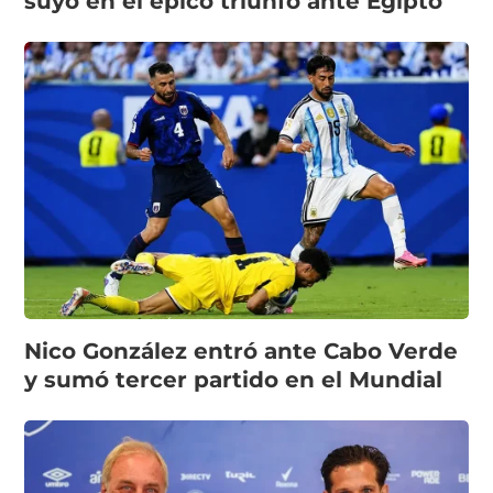
suyo en el épico triunfo ante Egipto
Nico González entró ante Cabo Verde
y sumó tercer partido en el Mundial