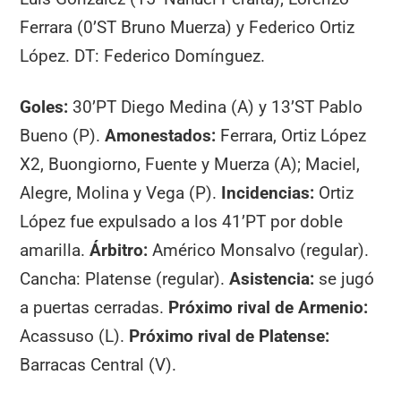
Ferrara (0’ST Bruno Muerza) y Federico Ortiz
López. DT: Federico Domínguez.
Goles:
30’PT Diego Medina (A) y 13’ST Pablo
Bueno (P).
Amonestados:
Ferrara, Ortiz López
X2, Buongiorno, Fuente y Muerza (A); Maciel,
Alegre, Molina y Vega (P).
Incidencias:
Ortiz
López fue expulsado a los 41’PT por doble
amarilla.
Árbitro:
Américo Monsalvo (regular).
Cancha: Platense (regular).
Asistencia:
se jugó
a puertas cerradas.
Próximo rival de Armenio:
Acassuso (L).
Próximo rival de Platense:
Barracas Central (V).