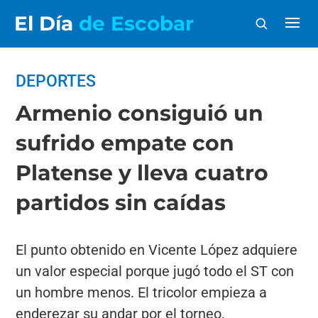
El Día
de Escobar
DEPORTES
Armenio consiguió un
sufrido empate con
Platense y lleva cuatro
partidos sin caídas
El punto obtenido en Vicente López adquiere
un valor especial porque jugó todo el ST con
un hombre menos. El tricolor empieza a
enderezar su andar por el torneo.