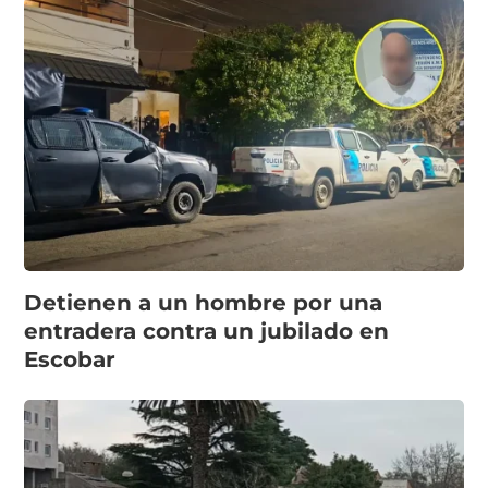
Detienen a un hombre por una
entradera contra un jubilado en
Escobar