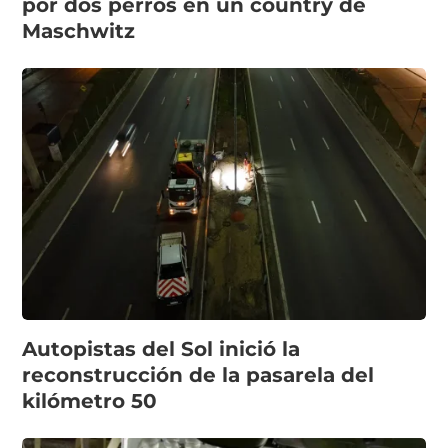
por dos perros en un country de
Maschwitz
Autopistas del Sol inició la
reconstrucción de la pasarela del
kilómetro 50