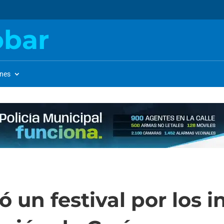
obar
ones
 un festival por los 