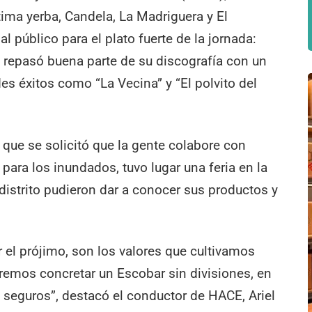
tima yerba, Candela, La Madriguera y El
 público para el plato fuerte de la jornada:
a repasó buena parte de su discografía con un
des éxitos como “La Vecina” y “El polvito del
la que se solicitó que la gente colabore con
para los inundados, tuvo lugar una feria en la
strito pudieron dar a conocer sus productos y
 el prójimo, son los valores que cultivamos
remos concretar un Escobar sin divisiones, en
y seguros”, destacó el conductor de HACE, Ariel