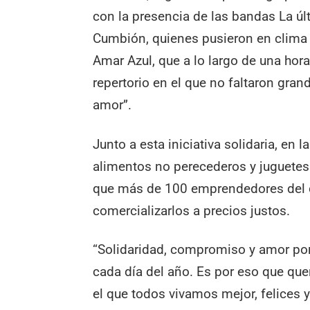
con la presencia de las bandas La úl
Cumbión, quienes pusieron en clima al
Amar Azul, que a lo largo de una hor
repertorio en el que no faltaron gran
amor”.
Junto a esta iniciativa solidaria, en 
alimentos no perecederos y juguetes 
que más de 100 emprendedores del di
comercializarlos a precios justos.
“Solidaridad, compromiso y amor por
cada día del año. Es por eso que que
el que todos vivamos mejor, felices 