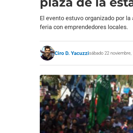
plaza de la est
El evento estuvo organizado por la 
feria con emprendedores locales.
Ciro D. Yacuzzi
sábado 22 noviembre,