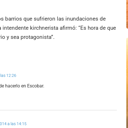
s barrios que sufrieron las inundaciones de
intendente kirchnerista afirmó: “Es hora de que
io y sea protagonista”.
 las 12:26
de hacerlo en Escobar.
014 a las 14:15