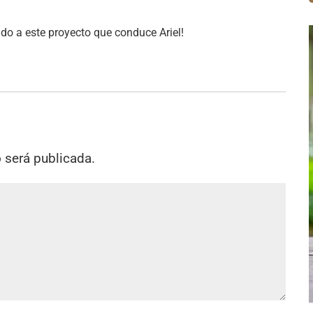
do a este proyecto que conduce Ariel!
o será publicada.