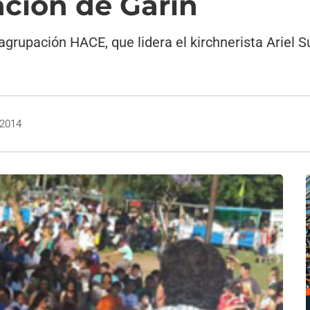
ación de Garín
agrupación HACE, que lidera el kirchnerista Ariel 
 2014