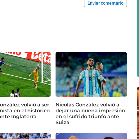
Enviar comentario
onzález volvió a ser
Nicolás González volvió a
ista en el histórico
dejar una buena impresión
ante Inglaterra
en el sufrido triunfo ante
Suiza