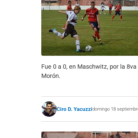
Fue 0 a 0, en Maschwitz, por la 8va 
Morón.
Ciro D. Yacuzzi
domingo 18 septiembr