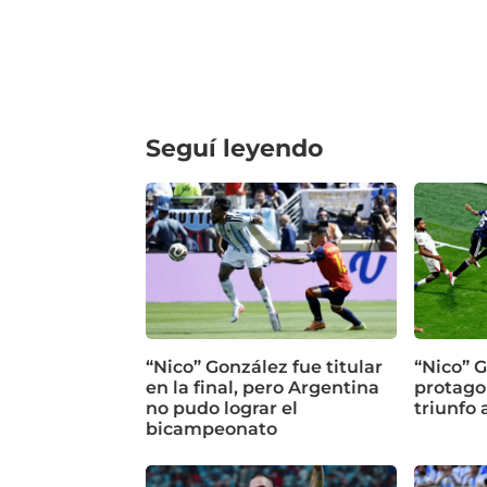
Seguí leyendo
“Nico” González fue titular
“Nico” G
en la final, pero Argentina
protagon
no pudo lograr el
triunfo 
bicampeonato