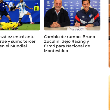
nzález entró ante
Cambio de rumbo: Bruno
rde y sumó tercer
Zuculini dejó Racing y
 en el Mundial
firmó para Nacional de
Montevideo