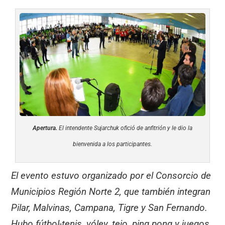
Apertura.
El intendente Sujarchuk ofició de anfitrión y le dio la
bienvenida a los participantes.
El evento estuvo organizado por el Consorcio de
Municipios Región Norte 2, que también integran
Pilar, Malvinas, Campana, Tigre y San Fernando.
Hubo fútbol-tenis, vóley, tejo, ping pong y juegos