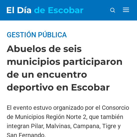
El Día
de Escobar
GESTIÓN PÚBLICA
Abuelos de seis
municipios participaron
de un encuentro
deportivo en Escobar
El evento estuvo organizado por el Consorcio
de Municipios Región Norte 2, que también
integran Pilar, Malvinas, Campana, Tigre y
San Fernando.