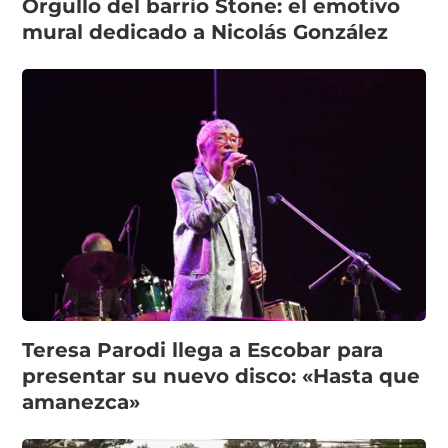
Orgullo del barrio Stone: el emotivo
mural dedicado a Nicolás González
Teresa Parodi llega a Escobar para
presentar su nuevo disco: «Hasta que
amanezca»