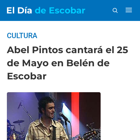
El Día
de Escobar
CULTURA
Abel Pintos cantará el 25
de Mayo en Belén de
Escobar