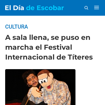
El Día
de Escobar
CULTURA
A sala llena, se puso en
marcha el Festival
Internacional de Títeres