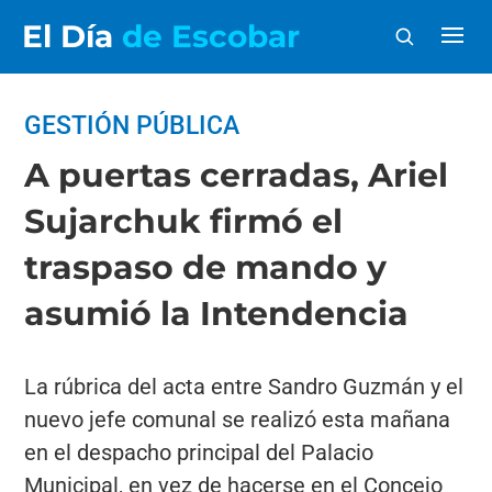
El Día
de Escobar
GESTIÓN PÚBLICA
A puertas cerradas, Ariel
Sujarchuk firmó el
traspaso de mando y
asumió la Intendencia
La rúbrica del acta entre Sandro Guzmán y el
nuevo jefe comunal se realizó esta mañana
en el despacho principal del Palacio
Municipal, en vez de hacerse en el Concejo