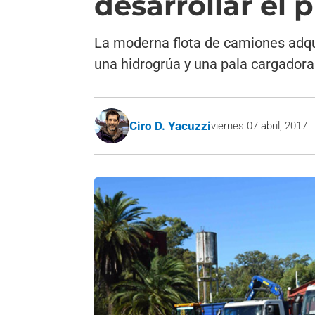
desarrollar el 
La moderna flota de camiones adqui
una hidrogrúa y una pala cargadora
Ciro D. Yacuzzi
viernes 07 abril, 2017