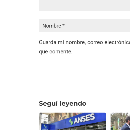
Guarda mi nombre, correo electrónic
que comente.
Seguí leyendo