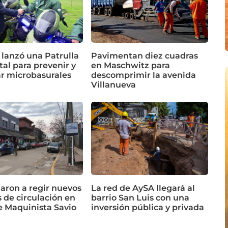
 lanzó una Patrulla
Pavimentan diez cuadras
al para prevenir y
en Maschwitz para
ar microbasurales
descomprimir la avenida
Villanueva
ron a regir nuevos
La red de AySA llegará al
 de circulación en
barrio San Luis con una
e Maquinista Savio
inversión pública y privada