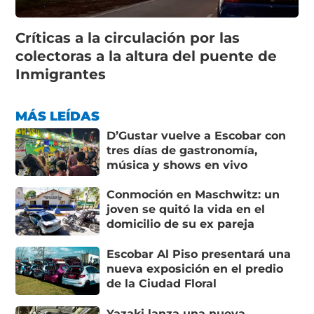
Críticas a la circulación por las
colectoras a la altura del puente de
Inmigrantes
MÁS LEÍDAS
D’Gustar vuelve a Escobar con
tres días de gastronomía,
música y shows en vivo
Conmoción en Maschwitz: un
joven se quitó la vida en el
domicilio de su ex pareja
Escobar Al Piso presentará una
nueva exposición en el predio
de la Ciudad Floral
Yazaki lanza una nueva