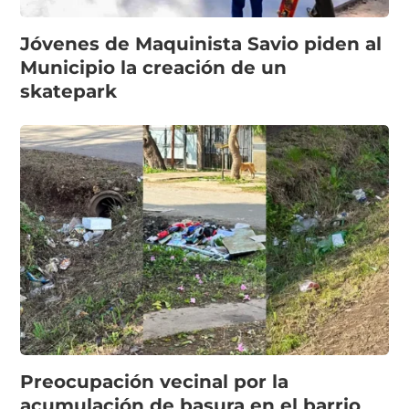
Jóvenes de Maquinista Savio piden al
Municipio la creación de un
skatepark
Preocupación vecinal por la
acumulación de basura en el barrio