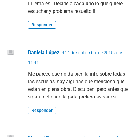
El lema es : Decirle a cada uno lo que quiere
k
escuchar y problema resuelto !!
Responder
Daniela López
el 14 de septiembre de 2010 a las
11:41
Me parece que no da bien la info sobre todas
las escuelas, hay algunas que menciona que
están en plena obra. Disculpen, pero antes que
sigan metiendo la pata prefiero avisarles
Responder