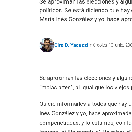
Se aproximan las elecciones y algun
políticos. Se está diciendo que hay
María Inés González y yo, hace ap
Ciro D. Yacuzzi
miércoles 10 junio, 20
Se aproximan las elecciones y algun
“malas artes”, al igual que los viejos
Quiero informarles a todos que hay un
Inés González y yo, hace aproximad
compenetradas, y lo estamos, con las