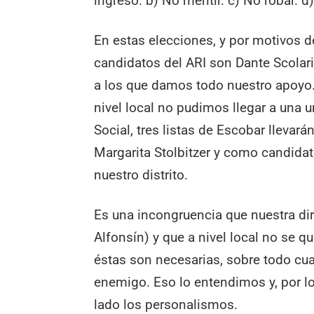
ingreso. b)
No mentir. c) No robar. d
En estas elecciones, y por motivos d
candidatos del ARI son Dante Scolari 
a los que damos todo nuestro apoyo
nivel local no pudimos llegar a una 
Social, tres listas de Escobar lleva
Margarita Stolbitzer y como candidat
nuestro distrito.
Es una incongruencia que nuestra diri
Alfonsín) y que a nivel local no se 
éstas son necesarias, sobre todo cu
enemigo. Eso lo entendimos y, por lo
lado los personalismos.