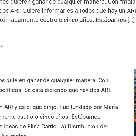
os quieren ganar de cualquier manera. Con “malas a
 dos ARI. Quiero informarles a todos que hay un ARI 
roximadamente cuatro o cinco años. Estábamos […]
09
os quieren ganar de cualquier manera. Con
 políticos. Se está diciendo que hay dos ARI.
 ARI y es el que dirijo. Fue fundado por María
amente cuatro o cinco años. Estábamos
 ideas de Elisa Carrió: a) Distribución del