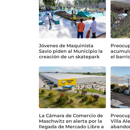
Jóvenes de Maquinista
Preocup
Savio piden al Municipio la
acumula
creación de un skatepark
el barri
La Cámara de Comercio de
Preocup
Maschwitz en alerta por la
Villa Al
llegada de Mercado Libre a
abando