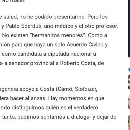
) No matar.
e salud, no he podido presentarme. Pero los
y Pablo Sperduti, uno médico y el otro profesor,
. No existen “hermanitos menores”. Como a
unión para que haya un solo Acuerdo Cívico y
rán como candidata a diputada nacional a
o a senador provincial a Roberto Costa, de
gencia apoye a Costa (Carrió, Stolbizer,
quiera hacer alianzas. Hay momentos en que
ando distinguimos quién es el verdadero
 tanto, pudimos sentarnos a dialogar y dejar de