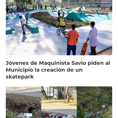
Jóvenes de Maquinista Savio piden al
Municipio la creación de un
skatepark