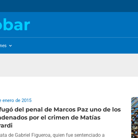
obar
ones
e enero de 2015
fugó del penal de Marcos Paz uno de los
denados por el crimen de Matías
ardi
rata de Gabriel Figueroa, quien fue sentenciado a