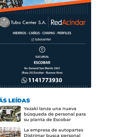
ÁS LEÍDAS
Yazaki lanza una nueva
búsqueda de personal para
su planta de Escobar
La empresa de autopartes
Distrimar busca personal