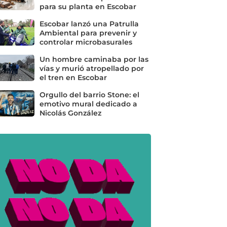
para su planta en Escobar
Escobar lanzó una Patrulla
Ambiental para prevenir y
controlar microbasurales
Un hombre caminaba por las
vías y murió atropellado por
el tren en Escobar
Orgullo del barrio Stone: el
emotivo mural dedicado a
Nicolás González