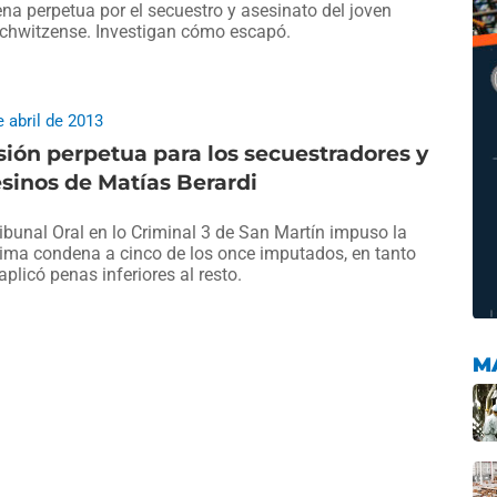
na perpetua por el secuestro y asesinato del joven
hwitzense. Investigan cómo escapó.
e abril de 2013
sión perpetua para los secuestradores y
sinos de Matías Berardi
ribunal Oral en lo Criminal 3 de San Martín impuso la
ma condena a cinco de los once imputados, en tanto
aplicó penas inferiores al resto.
M