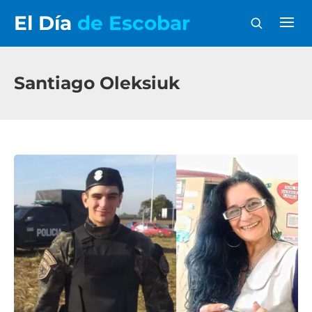
El Día
de Escobar
Santiago Oleksiuk