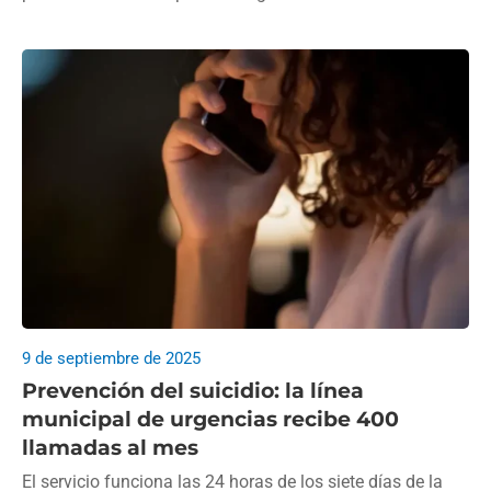
9 de septiembre de 2025
Prevención del suicidio: la línea
municipal de urgencias recibe 400
llamadas al mes
El servicio funciona las 24 horas de los siete días de la