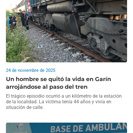
24 de noviembre de 2025
Un hombre se quitó la vida en Garín
arrojándose al paso del tren
El trágico episodio ocurrió a un kilómetro de la estación
de la localidad. La víctima tenía 44 años y vivía en
situación de calle.