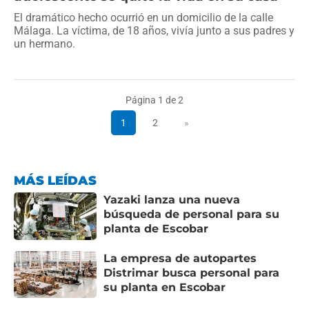
El dramático hecho ocurrió en un domicilio de la calle
Málaga. La víctima, de 18 años, vivía junto a sus padres y
un hermano.
Página 1 de 2
1
2
»
MÁS LEÍDAS
Yazaki lanza una nueva
búsqueda de personal para su
planta de Escobar
La empresa de autopartes
Distrimar busca personal para
su planta en Escobar