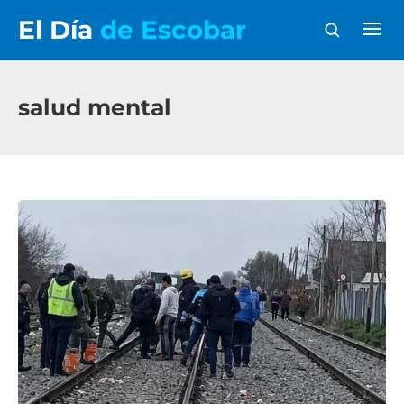
El Día
de Escobar
salud mental