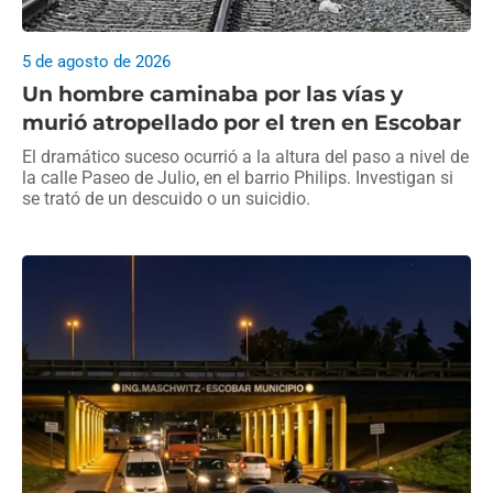
5 de agosto de 2026
Un hombre caminaba por las vías y
murió atropellado por el tren en Escobar
El dramático suceso ocurrió a la altura del paso a nivel de
la calle Paseo de Julio, en el barrio Philips. Investigan si
se trató de un descuido o un suicidio.