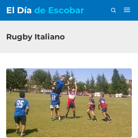
El Día
de Escobar
Rugby Italiano