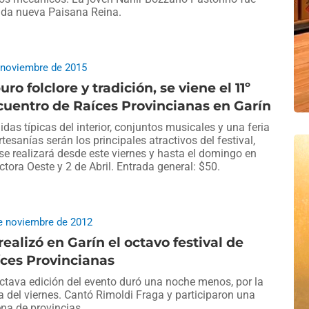
ida nueva Paisana Reina.
 noviembre de 2015
uro folclore y tradición, se viene el 11º
uentro de Raíces Provincianas en Garín
das típicas del interior, conjuntos musicales y una feria
rtesanías serán los principales atractivos del festival,
se realizará desde este viernes y hasta el domingo en
ctora Oeste y 2 de Abril. Entrada general: $50.
e noviembre de 2012
realizó en Garín el octavo festival de
ces Provincianas
ctava edición del evento duró una noche menos, por la
ia del viernes. Cantó Rimoldi Fraga y participaron una
na de provincias.