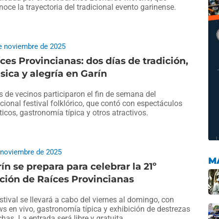
noce la trayectoria del tradicional evento garinense.
e noviembre de 2025
ces Provincianas: dos días de tradición,
ica y alegría en Garín
s de vecinos participaron el fin de semana del
icional festival folklórico, que contó con espectáculos
sticos, gastronomía típica y otros atractivos.
 noviembre de 2025
M
ín se prepara para celebrar la 21º
ción de Raíces Provincianas
estival se llevará a cabo del viernes al domingo, con
s en vivo, gastronomía típica y exhibición de destrezas
has. La entrada será libre y gratuita.