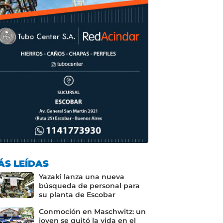
ÁS LEÍDAS
Yazaki lanza una nueva
búsqueda de personal para
su planta de Escobar
Conmoción en Maschwitz: un
joven se quitó la vida en el