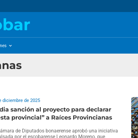
obar
ones
anas
e diciembre de 2025
ia sanción al proyecto para declarar
esta provincial” a Raíces Provincianas
ámara de Diputados bonaerense aprobó una iniciativa
lsada por el escobarense Leonardo Moreno, que