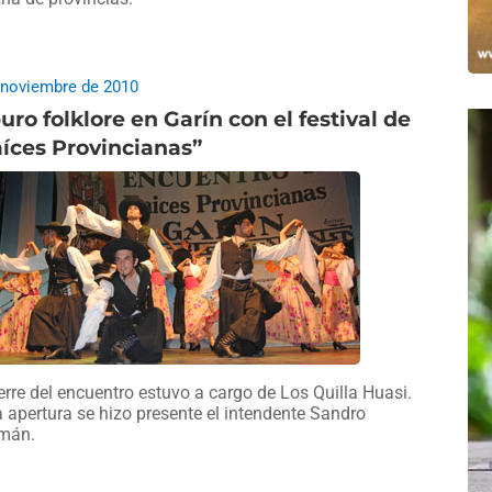
 noviembre de 2010
uro folklore en Garín con el festival de
íces Provincianas”
ierre del encuentro estuvo a cargo de Los Quilla Huasi.
a apertura se hizo presente el intendente Sandro
mán.