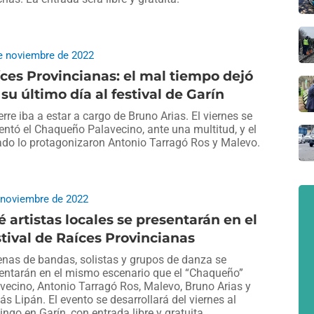
e noviembre de 2022
ces Provincianas: el mal tiempo dejó
 su último día al festival de Garín
ierre iba a estar a cargo de Bruno Arias. El viernes se
entó el Chaqueño Palavecino, ante una multitud, y el
do lo protagonizaron Antonio Tarragó Ros y Malevo.
 noviembre de 2022
 artistas locales se presentarán en el
tival de Raíces Provincianas
nas de bandas, solistas y grupos de danza se
entarán en el mismo escenario que el “Chaqueño”
vecino, Antonio Tarragó Ros, Malevo, Bruno Arias y
s Lipán. El evento se desarrollará del viernes al
ngo en Garín, con entrada libre y gratuita.