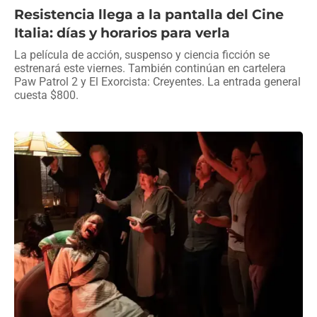
Resistencia llega a la pantalla del Cine
Italia: días y horarios para verla
La película de acción, suspenso y ciencia ficción se
estrenará este viernes. También continúan en cartelera
Paw Patrol 2 y El Exorcista: Creyentes. La entrada general
cuesta $800.