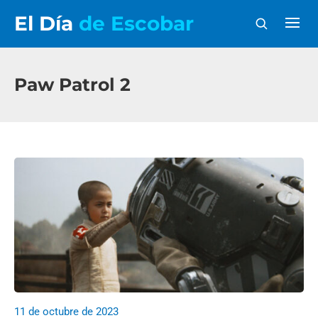
El Día
de Escobar
Paw Patrol 2
11 de octubre de 2023