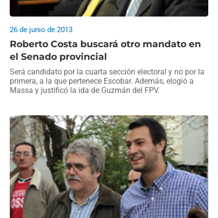
26 de junio de 2013
Roberto Costa buscará otro mandato en
el Senado provincial
Será candidato por la cuarta sección electoral y no por la
primera, a la que pertenece Escobar. Además, elogió a
Massa y justificó la ida de Guzmán del FPV.