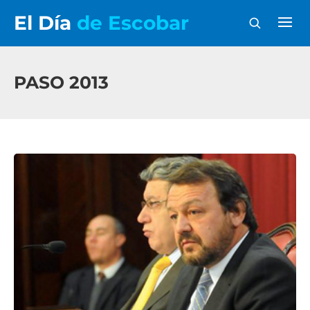
El Día
de Escobar
PASO 2013