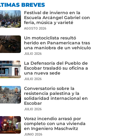
LTIMAS BREVES
Festival de invierno en la
Escuela Arcángel Gabriel con
feria, música y varieté
AGOSTO 2026
Un motociclista resultó
herido en Panamericana tras
una maniobra de un vehículo
JULIO 2026
La Defensoría del Pueblo de
Escobar trasladó su oficina a
una nueva sede
JULIO 2026
Conversatorio sobre la
resistencia palestina y la
solidaridad internacional en
Escobar
JULIO 2026
Voraz incendio arrasó por
completo con una vivienda
en Ingeniero Maschwitz
JUNIO 2026