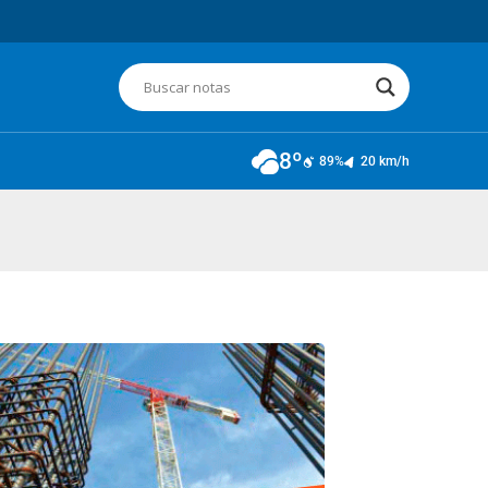
8º
89%
20 km/h