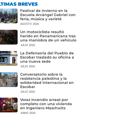
LTIMAS BREVES
Festival de invierno en la
Escuela Arcángel Gabriel con
feria, música y varieté
AGOSTO 2026
Un motociclista resultó
herido en Panamericana tras
una maniobra de un vehículo
JULIO 2026
La Defensoría del Pueblo de
Escobar trasladó su oficina a
una nueva sede
JULIO 2026
Conversatorio sobre la
resistencia palestina y la
solidaridad internacional en
Escobar
JULIO 2026
Voraz incendio arrasó por
completo con una vivienda
en Ingeniero Maschwitz
JUNIO 2026