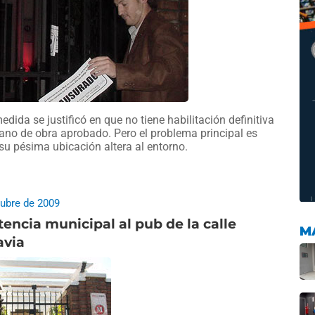
edida se justificó en que no tiene habilitación definitiva
lano de obra aprobado. Pero el problema principal es
su pésima ubicación altera al entorno.
tubre de 2009
encia municipal al pub de la calle
M
avia