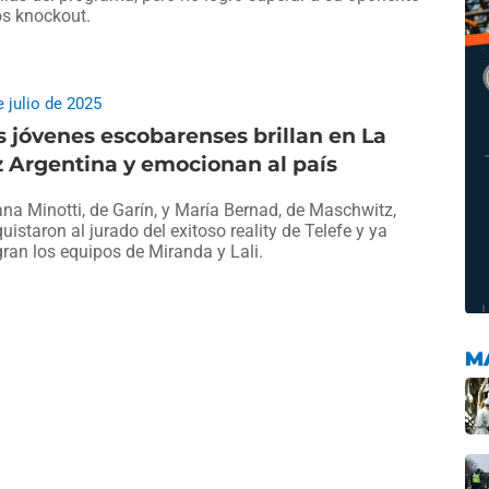
os knockout.
e julio de 2025
 jóvenes escobarenses brillan en La
 Argentina y emocionan al país
ana Minotti, de Garín, y María Bernad, de Maschwitz,
uistaron al jurado del exitoso reality de Telefe y ya
gran los equipos de Miranda y Lali.
M