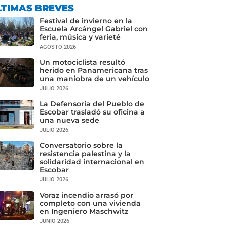
LTIMAS BREVES
Festival de invierno en la
Escuela Arcángel Gabriel con
feria, música y varieté
AGOSTO 2026
Un motociclista resultó
herido en Panamericana tras
una maniobra de un vehículo
JULIO 2026
La Defensoría del Pueblo de
Escobar trasladó su oficina a
una nueva sede
JULIO 2026
Conversatorio sobre la
resistencia palestina y la
solidaridad internacional en
Escobar
JULIO 2026
Voraz incendio arrasó por
completo con una vivienda
en Ingeniero Maschwitz
JUNIO 2026