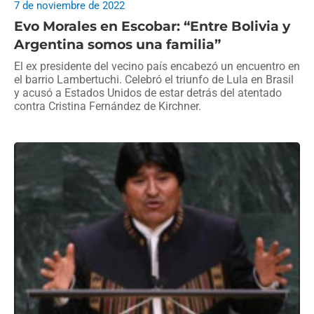
7 de noviembre de 2022
Evo Morales en Escobar: “Entre Bolivia y
Argentina somos una familia”
El ex presidente del vecino país encabezó un encuentro en
el barrio Lambertuchi. Celebró el triunfo de Lula en Brasil
y acusó a Estados Unidos de estar detrás del atentado
contra Cristina Fernández de Kirchner.