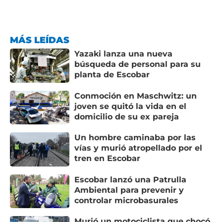
MÁS LEÍDAS
Yazaki lanza una nueva
búsqueda de personal para su
planta de Escobar
Conmoción en Maschwitz: un
joven se quitó la vida en el
domicilio de su ex pareja
Un hombre caminaba por las
vías y murió atropellado por el
tren en Escobar
Escobar lanzó una Patrulla
Ambiental para prevenir y
controlar microbasurales
Murió un motociclista que chocó