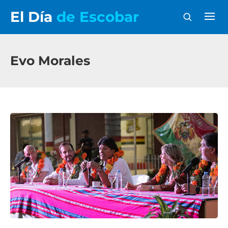
El Día
de Escobar
Evo Morales