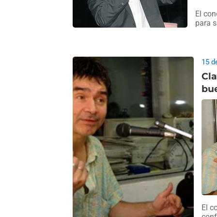
El con
para s
15 d
Cla
bu
El c
conf