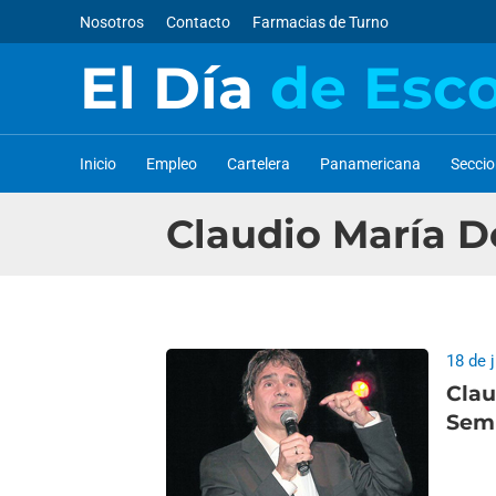
Nosotros
Contacto
Farmacias de Turno
El Día
de Esc
Inicio
Empleo
Cartelera
Panamericana
Secci
Claudio María 
18 de 
Clau
Semi