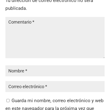
k
Tu dirección de correo electrónico no será
publicada.
Guarda mi nombre, correo electrónico y web
en este navegador para la próxima vez que