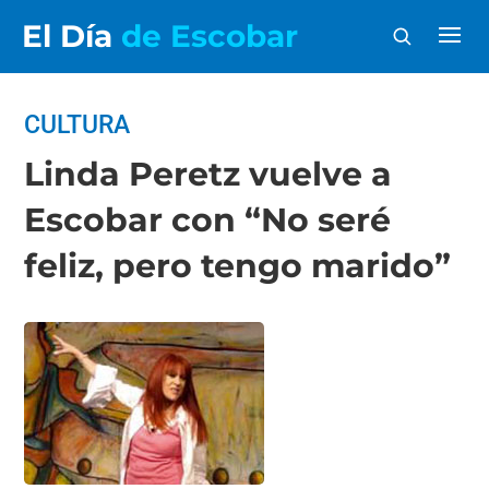
El Día
de Escobar
CULTURA
Linda Peretz vuelve a
Escobar con “No seré
feliz, pero tengo marido”