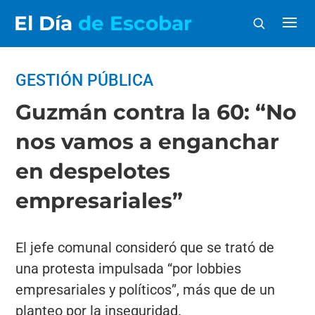
El Día
de Escobar
GESTIÓN PÚBLICA
Guzmán contra la 60: “No
nos vamos a enganchar
en despelotes
empresariales”
El jefe comunal consideró que se trató de
una protesta impulsada “por lobbies
empresariales y políticos”, más que de un
planteo por la inseguridad.