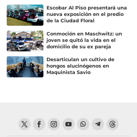
Escobar Al Piso presentará una
nueva exposición en el predio
de la Ciudad Floral
Conmoción en Maschwitz: un
joven se quitó la vida en el
domicilio de su ex pareja
Desarticulan un cultivo de
hongos alucinógenos en
Maquinista Savio