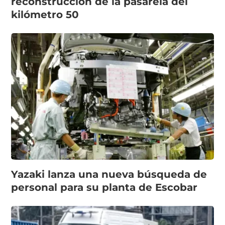
reconstrucción de la pasarela del
kilómetro 50
Yazaki lanza una nueva búsqueda de
personal para su planta de Escobar