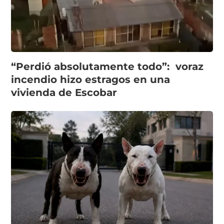
“Perdió absolutamente todo”: voraz
incendio hizo estragos en una
vivienda de Escobar