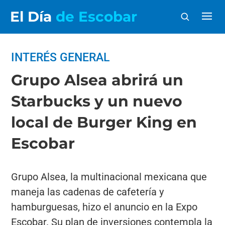
El Día
de Escobar
INTERÉS GENERAL
Grupo Alsea abrirá un
Starbucks y un nuevo
local de Burger King en
Escobar
Grupo Alsea, la multinacional mexicana que
maneja las cadenas de cafetería y
hamburguesas, hizo el anuncio en la Expo
Escobar. Su plan de inversiones contempla la