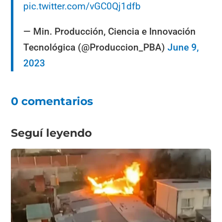
pic.twitter.com/vGC0Qj1dfb
— Min. Producción, Ciencia e Innovación
Tecnológica (@Produccion_PBA)
June 9,
2023
0 comentarios
Seguí leyendo