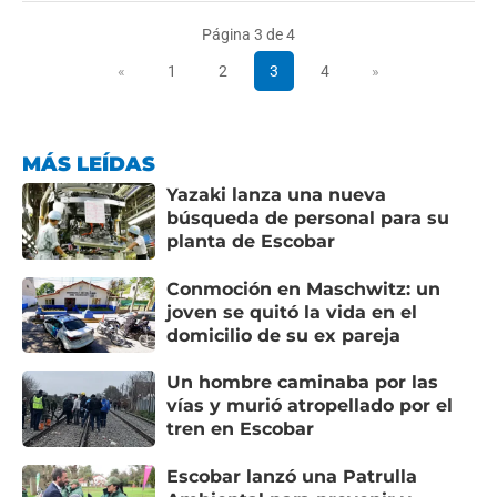
Página 3 de 4
«
1
2
3
4
»
MÁS LEÍDAS
Yazaki lanza una nueva
búsqueda de personal para su
planta de Escobar
Conmoción en Maschwitz: un
joven se quitó la vida en el
domicilio de su ex pareja
Un hombre caminaba por las
vías y murió atropellado por el
tren en Escobar
Escobar lanzó una Patrulla