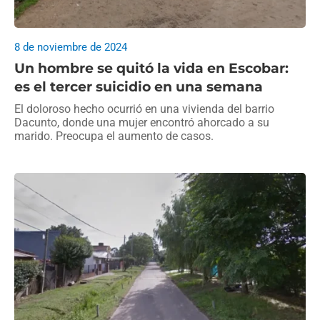
8 de noviembre de 2024
Un hombre se quitó la vida en Escobar:
es el tercer suicidio en una semana
El doloroso hecho ocurrió en una vivienda del barrio
Dacunto, donde una mujer encontró ahorcado a su
marido. Preocupa el aumento de casos.