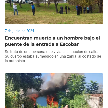
7 de junio de 2024
Encuentran muerto a un hombre bajo el
puente de la entrada a Escobar
Se trata de una persona que vivía en situación de calle.
Su cuerpo estaba sumergido en una zanja, al costado de
la autopista.