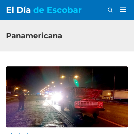
El Día
de Escobar
Panamericana