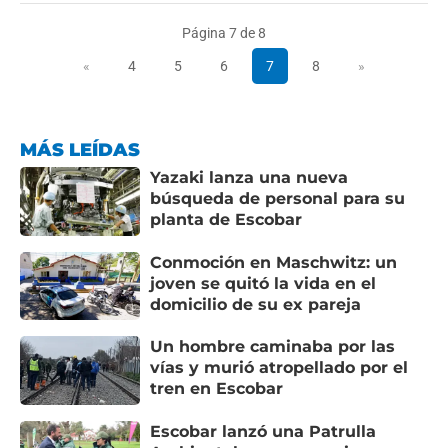
Página 7 de 8
«
4
5
6
7
8
»
MÁS LEÍDAS
Yazaki lanza una nueva
búsqueda de personal para su
planta de Escobar
Conmoción en Maschwitz: un
joven se quitó la vida en el
domicilio de su ex pareja
Un hombre caminaba por las
vías y murió atropellado por el
tren en Escobar
Escobar lanzó una Patrulla