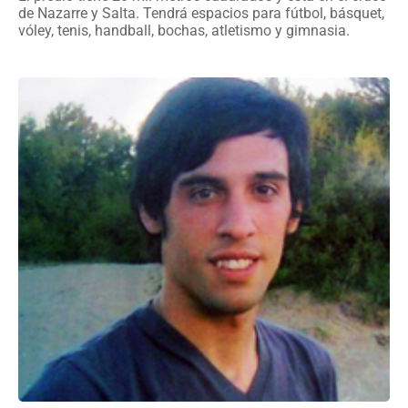
de Nazarre y Salta. Tendrá espacios para fútbol, básquet,
vóley, tenis, handball, bochas, atletismo y gimnasia.