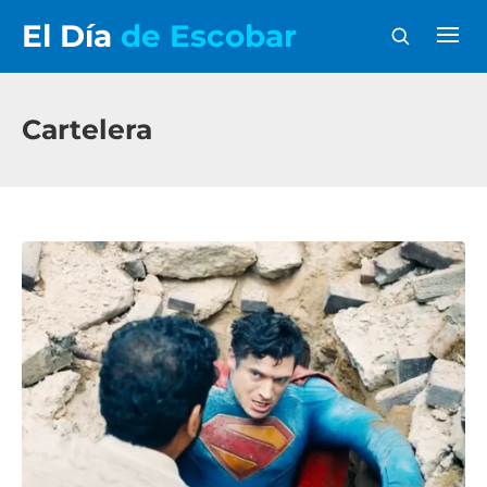
El Día
de Escobar
Cartelera