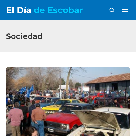
El Día
de Escobar
Sociedad