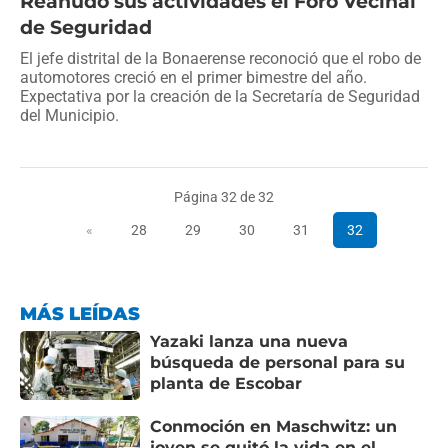
Reanudó sus actividades el Foro Vecinal
de Seguridad
El jefe distrital de la Bonaerense reconoció que el robo de
automotores creció en el primer bimestre del año.
Expectativa por la creación de la Secretaría de Seguridad
del Municipio.
Página 32 de 32
«
28
29
30
31
32
MÁS LEÍDAS
Yazaki lanza una nueva
búsqueda de personal para su
planta de Escobar
Conmoción en Maschwitz: un
joven se quitó la vida en el