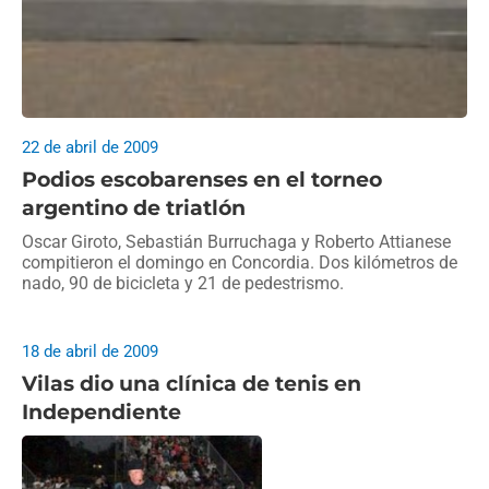
22 de abril de 2009
Podios escobarenses en el torneo
argentino de triatlón
Oscar Giroto, Sebastián Burruchaga y Roberto Attianese
compitieron el domingo en Concordia. Dos kilómetros de
nado, 90 de bicicleta y 21 de pedestrismo.
18 de abril de 2009
Vilas dio una clínica de tenis en
Independiente