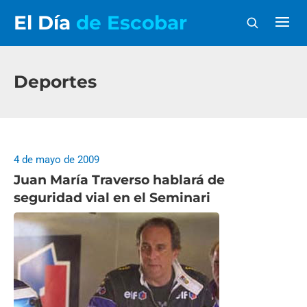
El Día
de Escobar
Deportes
4 de mayo de 2009
Juan María Traverso hablará de
seguridad vial en el Seminari