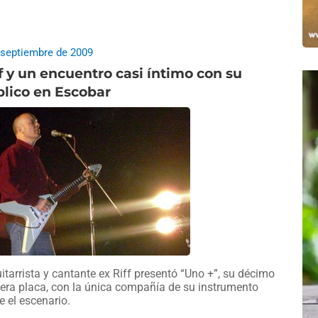
 septiembre de 2009
f y un encuentro casi íntimo con su
lico en Escobar
uitarrista y cantante ex Riff presentó “Uno +”, su décimo
era placa, con la única compañía de su instrumento
e el escenario.