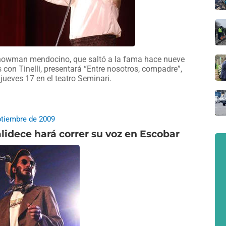
howman mendocino, que saltó a la fama hace nueve
 con Tinelli, presentará “Entre nosotros, compadre”,
 jueves 17 en el teatro Seminari.
ptiembre de 2009
idece hará correr su voz en Escobar