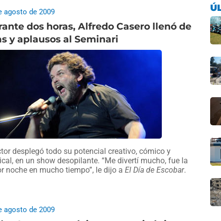
Ú
e agosto de 2009
ante dos horas, Alfredo Casero llenó de
as y aplausos al Seminari
ctor desplegó todo su potencial creativo, cómico y
cal, en un show desopilante. “Me divertí mucho, fue la
r noche en mucho tiempo”, le dijo a
El Día de Escobar
.
e agosto de 2009