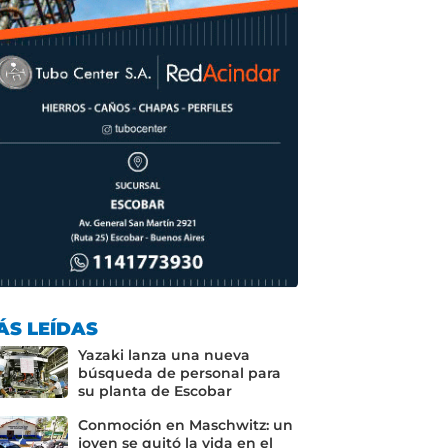
ÁS LEÍDAS
Yazaki lanza una nueva
búsqueda de personal para
su planta de Escobar
Conmoción en Maschwitz: un
joven se quitó la vida en el