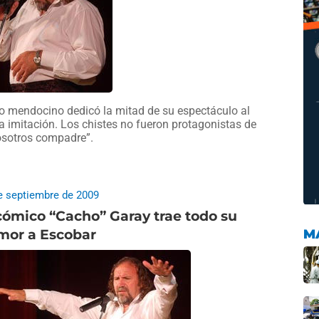
o mendocino dedicó la mitad de su espectáculo al
la imitación. Los chistes no fueron protagonistas de
osotros compadre”.
e septiembre de 2009
cómico “Cacho” Garay trae todo su
M
mor a Escobar