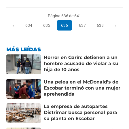
Página 636 de 641
«
634
635
636
637
638
»
MÁS LEÍDAS
Horror en Garín: detienen a un
hombre acusado de violar a su
hija de 10 años
Una pelea en el McDonald’s de
Escobar terminó con una mujer
aprehendida
La empresa de autopartes
Distrimar busca personal para
su planta en Escobar