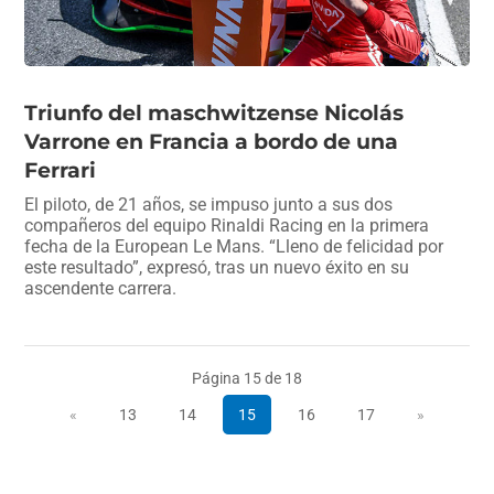
Triunfo del maschwitzense Nicolás
Varrone en Francia a bordo de una
Ferrari
El piloto, de 21 años, se impuso junto a sus dos
compañeros del equipo Rinaldi Racing en la primera
fecha de la European Le Mans. “Lleno de felicidad por
este resultado”, expresó, tras un nuevo éxito en su
ascendente carrera.
Página 15 de 18
«
13
14
15
16
17
»