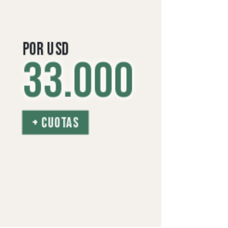
POR USD
33.000
+ CUOTAS